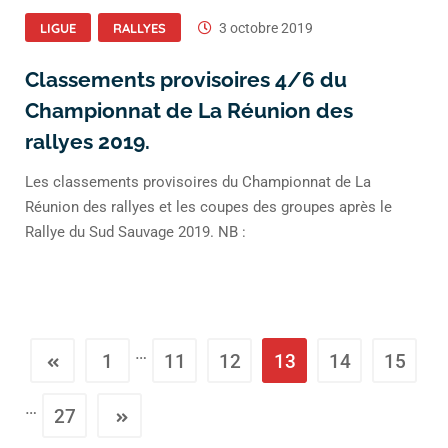
LIGUE
RALLYES
3 octobre 2019
Classements provisoires 4/6 du
Championnat de La Réunion des
rallyes 2019.
Les classements provisoires du Championnat de La
Réunion des rallyes et les coupes des groupes après le
Rallye du Sud Sauvage 2019. NB :
…
1
11
12
13
14
15
…
27