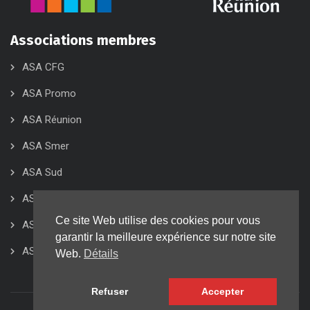
Associations membres
ASA CFG
ASA Promo
ASA Réunion
ASA Smer
ASA Sud
ASA 974
Ce site Web utilise des cookies pour vous
ASK KCB
garantir la meilleure expérience sur notre site
ASK KCD
Web.
Détails
Refuser
Accepter