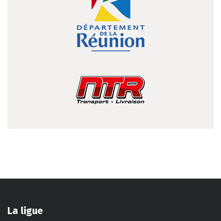
La ligue