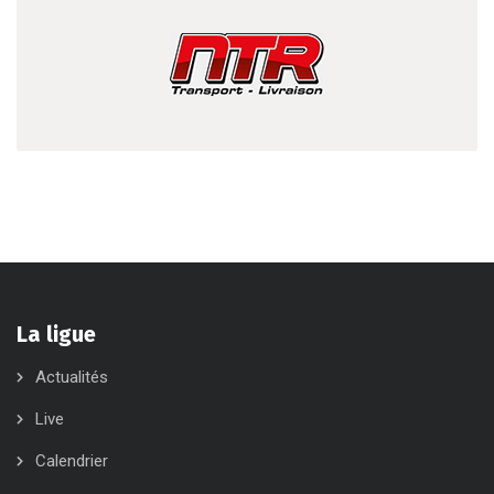
La ligue
Actualités
Live
Calendrier