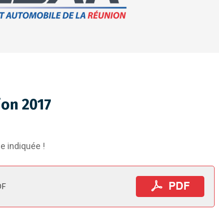
ion 2017
e indiquée !
DF