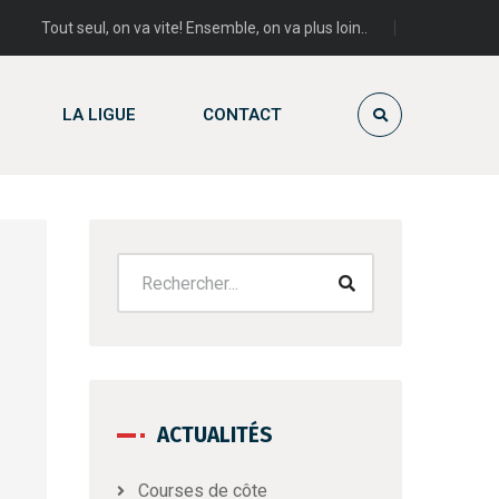
Tout seul, on va vite! Ensemble, on va plus loin..
LA LIGUE
CONTACT
ACTUALITÉS
Courses de côte