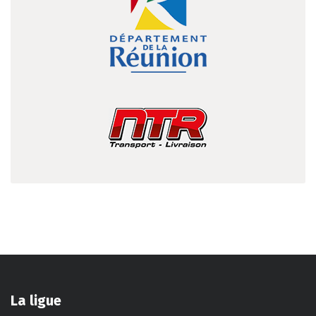
La ligue