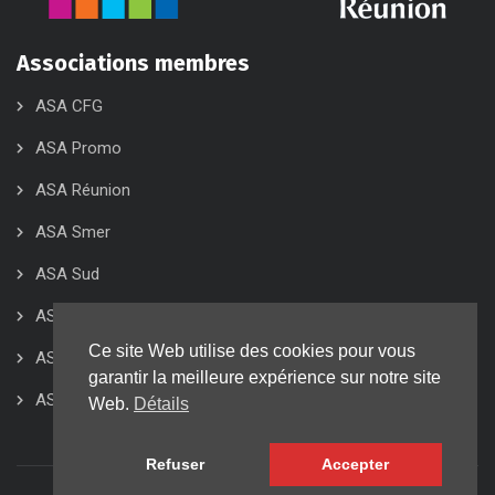
Associations membres
ASA CFG
ASA Promo
ASA Réunion
ASA Smer
ASA Sud
ASA 974
Ce site Web utilise des cookies pour vous
ASK KCB
garantir la meilleure expérience sur notre site
ASK KCD
Web.
Détails
Refuser
Accepter
© LSAR 2022 | Réalisation
A.I.S