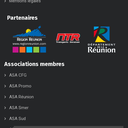
Mentions légales
Partenaires
Associations membres
ASA CFG
ASA Promo
ASA Réunion
ASA Smer
ASA Sud