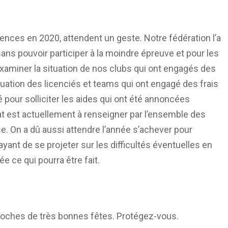
cences en 2020, attendent un geste. Notre fédération l’a
sans pouvoir participer à la moindre épreuve et pour les
 examiner la situation de nos clubs qui ont engagés des
 situation des licenciés et teams qui ont engagé des frais
 pour solliciter les aides qui ont été annoncées
at est actuellement à renseigner par l’ensemble des
se. On a dû aussi attendre l’année s’achever pour
ayant de se projeter sur les difficultés éventuelles en
 ce qui pourra être fait.
roches de très bonnes fêtes. Protégez-vous.