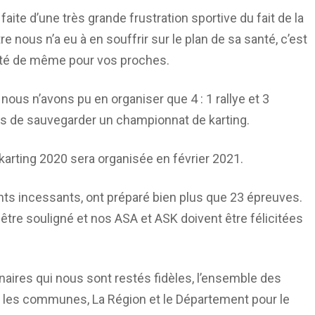
ite d’une très grande frustration sportive du fait de la
e nous n’a eu à en souffrir sur le plan de sa santé, c’est
a été de même pour vos proches.
nous n’avons pu en organiser que 4 : 1 rallye et 3
is de sauvegarder un championnat de karting.
arting 2020 sera organisée en février 2021.
ts incessants, ont préparé bien plus que 23 épreuves.
tre souligné et nos ASA et ASK doivent être félicitées
ires qui nous sont restés fidèles, l’ensemble des
at, les communes, La Région et le Département pour le