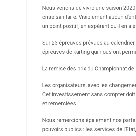
Nous venons de vivre une saison 2020 fa
crise sanitaire. Visiblement aucun d’entr
un point positif, en espérant qu’il en 
Sur 23 épreuves prévues au calendrier, 
épreuves de karting qui nous ont perm
La remise des prix du Championnat de k
Les organisateurs, avec les changemen
Cet investissement sans compter doit ê
et remerciées.
Nous remercions également nos partena
pouvoirs publics : les services de l’Et