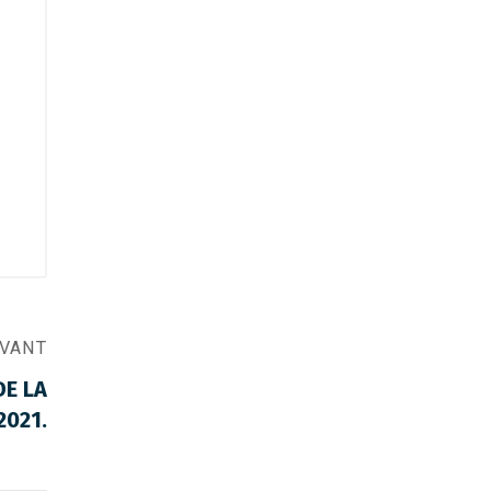
IVANT
E LA
2021.