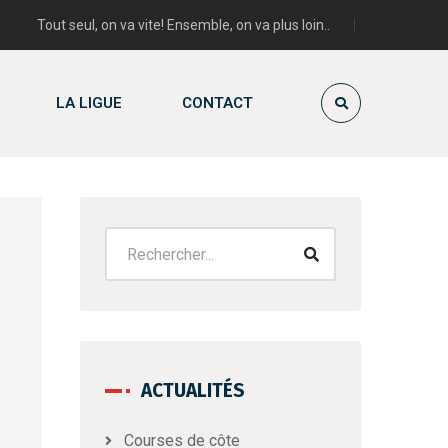
Tout seul, on va vite! Ensemble, on va plus loin..
LA LIGUE
CONTACT
ACTUALITÉS
Courses de côte